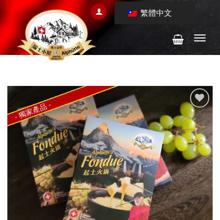
Skip
繁體中文
to
content
- 獨家產品 -
Add to
wishlist